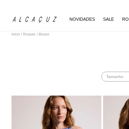
NOVIDADES
SALE
RO
Início
/
Roupas
/
Blusas
Tamanho