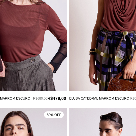
R$476,00
 MARROM ESCURO
R$680,00
BLUSA CATEDRAL MARROM ESCURO
R$6
30% OFF