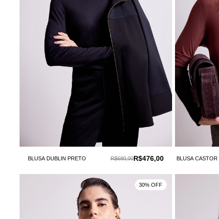
R$476,00
BLUSA DUBLIN PRETO
R$680,00
BLUSA CASTOR
30% OFF