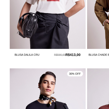
R$413,00
BLUSA DALILA CRU
R$590,00
BLUSA CHADE 
30% OFF