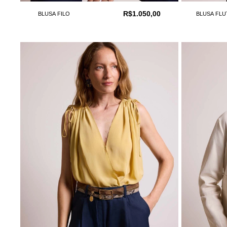
R$1.050,00
BLUSA FILO
BLUSA FL