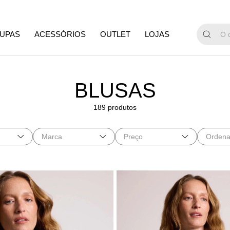
GANHE 1
UPAS
ACESSÓRIOS
OUTLET
LOJAS
BLUSAS
189 produtos
Marca
Preço
Ordena