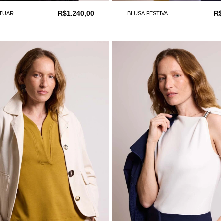
R$1.240,00
R
UTUAR
BLUSA FESTIVA