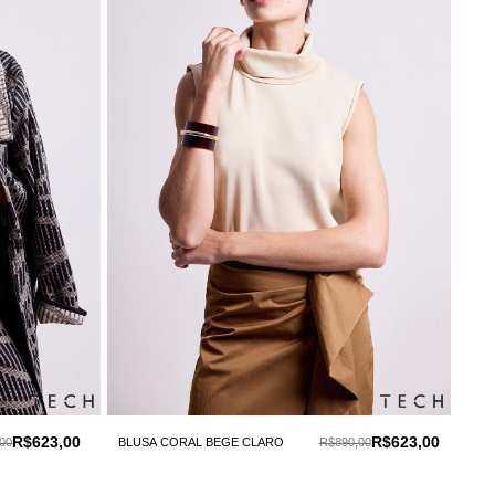
R$623,00
R$623,00
00
BLUSA CORAL BEGE CLARO
R$890,00