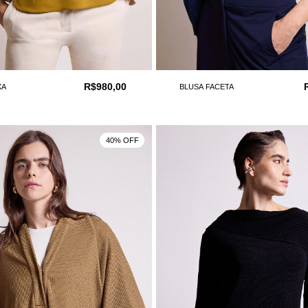
R$980,00
XA
BLUSA FACETA
40% OFF