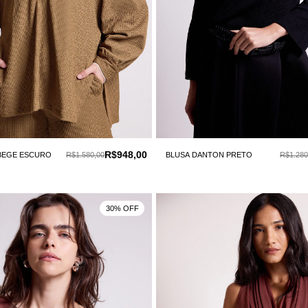
R$948,00
BEGE ESCURO
R$1.580,00
BLUSA DANTON PRETO
R$1.280
30% OFF