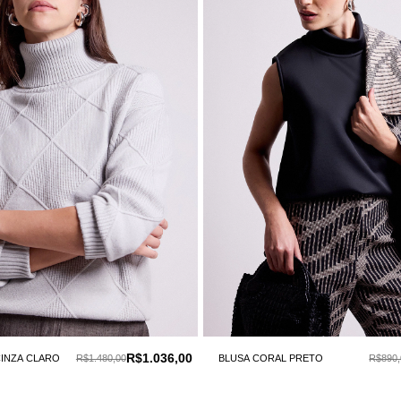
R$1.036,00
CINZA CLARO
R$1.480,00
BLUSA CORAL PRETO
R$890,