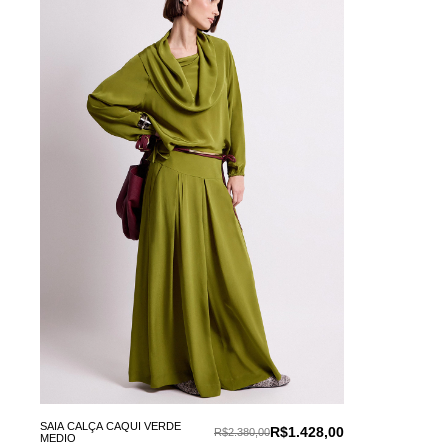
SAIA CALÇA CAQUI VERDE
R$1.428,00
R$2.380,00
MEDIO