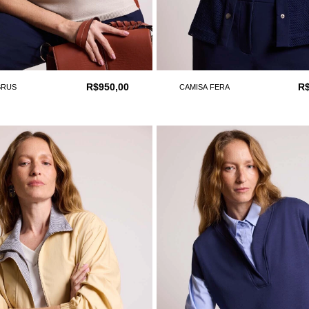
R$950,00
R$
BRUS
CAMISA FERA