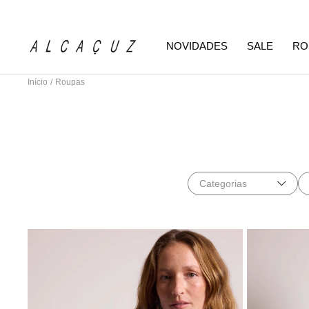
NOVIDADES
SALE
RO
Início
/
Roupas
Categorias