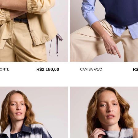
R$2.180,00
R$
FONTE
CAMISA FAVO