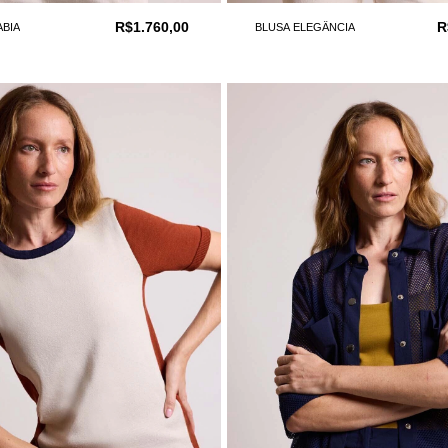
R$1.760,00
R
ABIA
BLUSA ELEGÂNCIA