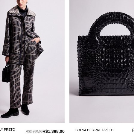
LY PRETO
BOLSA DESIRRE PRETO
R$1.368,00
R$2.280,00