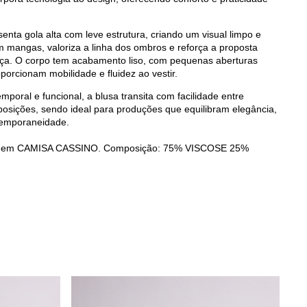
nta gola alta com leve estrutura, criando um visual limpo e
m mangas, valoriza a linha dos ombros e reforça a proposta
a. O corpo tem acabamento liso, com pequenas aberturas
oporcionam mobilidade e fluidez ao vestir.
poral e funcional, a blusa transita com facilidade entre
posições, sendo ideal para produções que equilibram elegância,
temporaneidade.
a em CAMISA CASSINO. Composição: 75% VISCOSE 25%