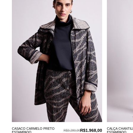
CASACO CARMELO PRETO
CALÇA CHANTIL
R$1.968,00
R$3.280,00
ESTAMPADO
ESTAMPADO