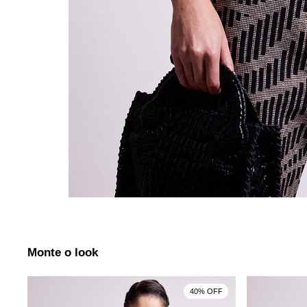
Monte o look
40% OFF