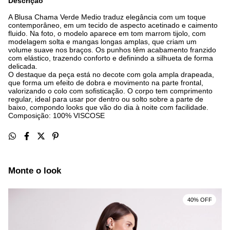
Descrição
A Blusa Chama Verde Medio traduz elegância com um toque
contemporâneo, em um tecido de aspecto acetinado e caimento
fluido. Na foto, o modelo aparece em tom marrom tijolo, com
modelagem solta e mangas longas amplas, que criam um
volume suave nos braços. Os punhos têm acabamento franzido
com elástico, trazendo conforto e definindo a silhueta de forma
delicada.
O destaque da peça está no decote com gola ampla drapeada,
que forma um efeito de dobra e movimento na parte frontal,
valorizando o colo com sofisticação. O corpo tem comprimento
regular, ideal para usar por dentro ou solto sobre a parte de
baixo, compondo looks que vão do dia à noite com facilidade.
Composição: 100% VISCOSE
Monte o look
40% OFF