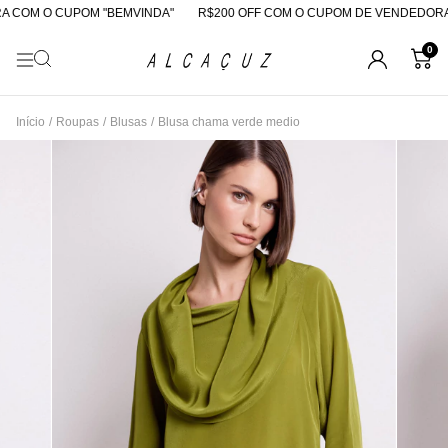
COM O CUPOM "BEMVINDA"
R$200 OFF COM O CUPOM DE VENDEDORA
0
Início
/
Roupas
/
Blusas
/
Blusa chama verde medio