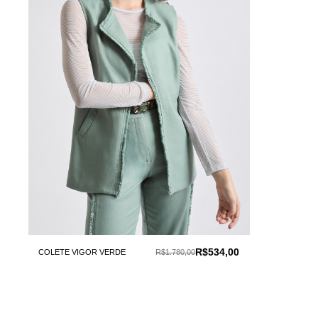
R$534,00
COLETE VIGOR VERDE
R$1.780,00