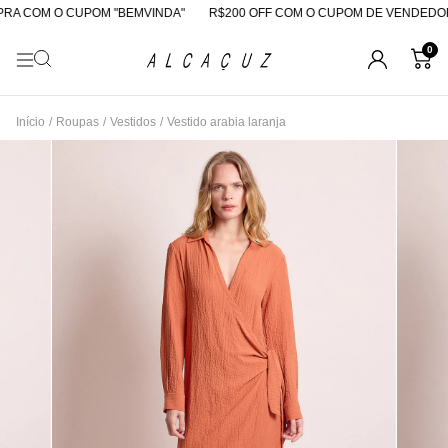
A COM O CUPOM "BEMVINDA"
R$200 OFF COM O CUPOM DE VENDEDOR
0
Início
/
Roupas
/
Vestidos
/
Vestido arabia laranja