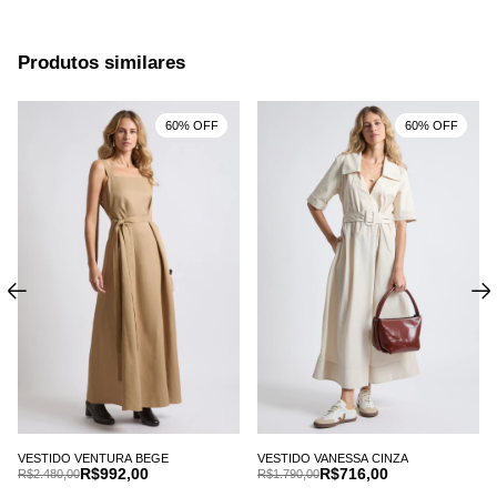
Produtos similares
60% OFF
60% OFF
VESTIDO VANESSA CINZA
VESTIDO VENTURA BEGE
R$716,00
R$992,00
R$1.790,00
R$2.480,00