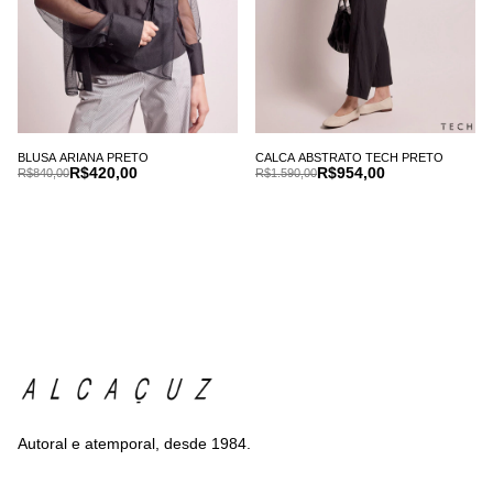
BLUSA ARIANA PRETO
CALCA ABSTRATO TECH PRETO
R$420,00
R$954,00
R$840,00
R$1.590,00
Autoral e atemporal, desde 1984.