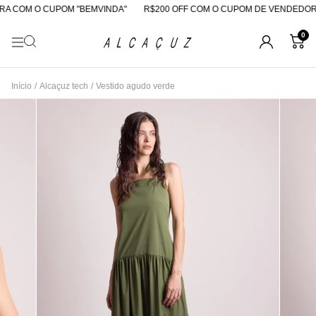
A COM O CUPOM "BEMVINDA"
R$200 OFF COM O CUPOM DE VENDEDORA
0
Início
/
Alcaçuz tech
/
Vestido agudo verde