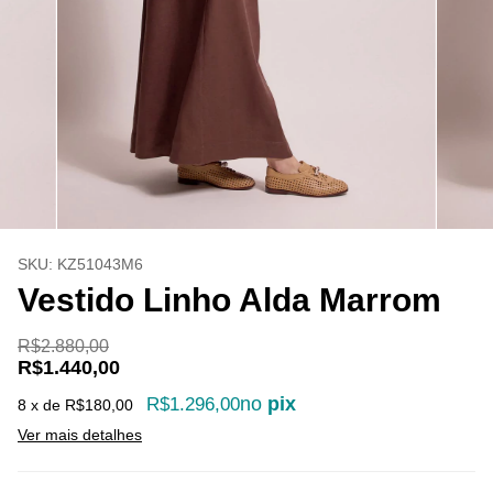
SKU:
KZ51043M6
Vestido Linho Alda Marrom
R$2.880,00
R$1.440,00
no
pix
R$1.296,00
8
x de
R$180,00
Ver mais detalhes