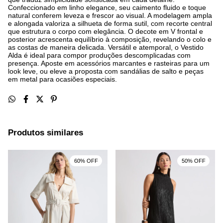
Confeccionado em linho elegance, seu caimento fluido e toque
natural conferem leveza e frescor ao visual. A modelagem ampla
e alongada valoriza a silhueta de forma sutil, com recorte central
que estrutura o corpo com elegância. O decote em V frontal e
posterior acrescenta equilíbrio à composição, revelando o colo e
as costas de maneira delicada. Versátil e atemporal, o Vestido
Alda é ideal para compor produções descomplicadas com
presença. Aposte em acessórios marcantes e rasteiras para um
look leve, ou eleve a proposta com sandálias de salto e peças
em metal para ocasiões especiais.
Produtos similares
60% OFF
50% OFF