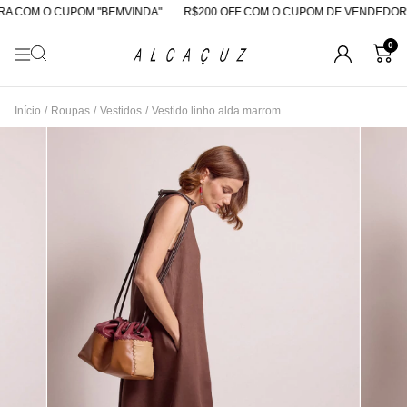
A COM O CUPOM "BEMVINDA"
R$200 OFF COM O CUPOM DE VENDEDORA
0
Início
/
Roupas
/
Vestidos
/
Vestido linho alda marrom