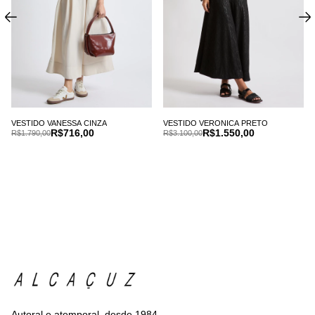
VESTIDO VANESSA CINZA
VESTIDO VERONICA PRETO
R$716,00
R$1.550,00
R$1.790,00
R$3.100,00
Autoral e atemporal, desde 1984.