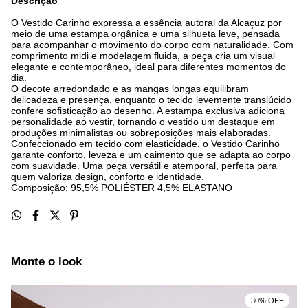
Descrição
O Vestido Carinho expressa a essência autoral da Alcaçuz por
meio de uma estampa orgânica e uma silhueta leve, pensada
para acompanhar o movimento do corpo com naturalidade. Com
comprimento midi e modelagem fluida, a peça cria um visual
elegante e contemporâneo, ideal para diferentes momentos do
dia.
O decote arredondado e as mangas longas equilibram
delicadeza e presença, enquanto o tecido levemente translúcido
confere sofisticação ao desenho. A estampa exclusiva adiciona
personalidade ao vestir, tornando o vestido um destaque em
produções minimalistas ou sobreposições mais elaboradas.
Confeccionado em tecido com elasticidade, o Vestido Carinho
garante conforto, leveza e um caimento que se adapta ao corpo
com suavidade. Uma peça versátil e atemporal, perfeita para
quem valoriza design, conforto e identidade.
Composição: 95,5% POLIÉSTER 4,5% ELASTANO
Monte o look
30% OFF