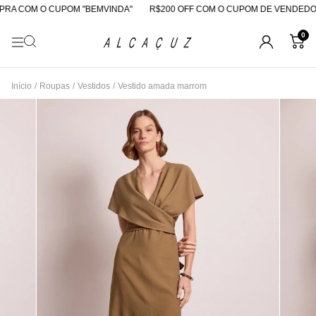
RA COM O CUPOM "BEMVINDA"
R$200 OFF COM O CUPOM DE VENDEDOR
0
Início
/
Roupas
/
Vestidos
/
Vestido amada marrom