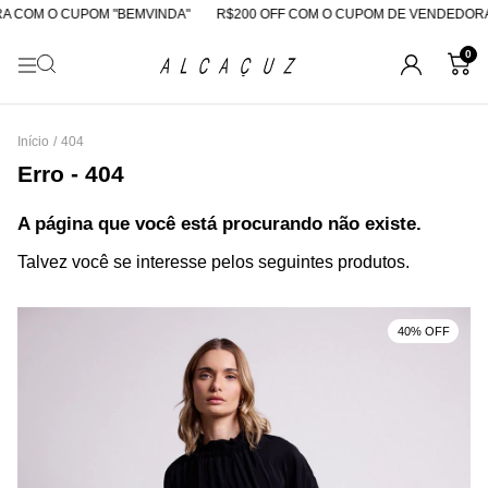
A COM O CUPOM "BEMVINDA"
R$200 OFF COM O CUPOM DE VENDEDORA
0
Início
/
404
Erro - 404
A página que você está procurando não existe.
Talvez você se interesse pelos seguintes produtos.
40% OFF