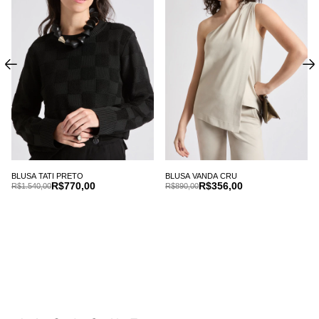
BLUSA TATI PRETO
BLUSA VANDA CRU
R$770,00
R$356,00
R$1.540,00
R$890,00