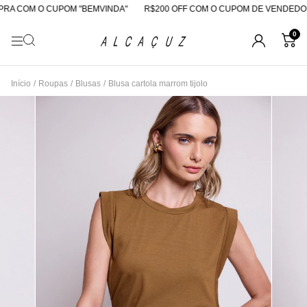
A COM O CUPOM "BEMVINDA"
R$200 OFF COM O CUPOM DE VENDEDOR
0
Início
/
Roupas
/
Blusas
/
Blusa cartola marrom tijolo