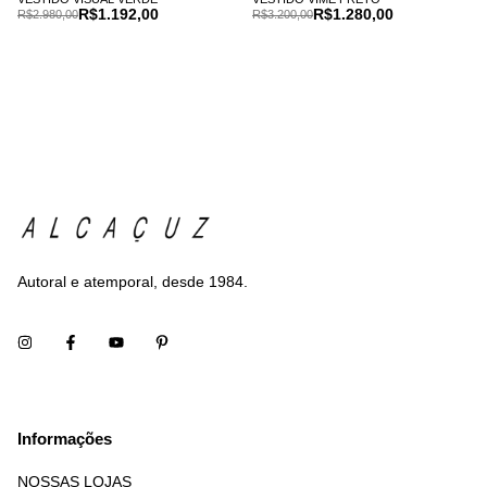
R$1.192,00
R$1.280,00
R$2.980,00
R$3.200,00
Autoral e atemporal, desde 1984.
Informações
NOSSAS LOJAS