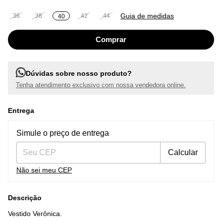
Guia de medidas
36
38
42
44
40
Dúvidas sobre nosso produto?
Tenha atendimento exclusivo com nossa vendedora online.
Entrega
Entregas para o CEP:
Alterar CEP
Simule o preço de entrega
Calcular
Não sei meu CEP
Descrição
Vestido Verônica.