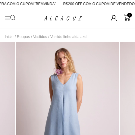
A COM O CUPOM "BEMVINDA"
R$200 OFF COM O CUPOM DE VENDEDOR
0
Início
/
Roupas
/
Vestidos
/
Vestido linho alda azul