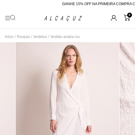
GANHE 15% OFF NA PRIMEIRA COMPRA CO
0
Início
/
Roupas
/
Vestidos
/
Vestido arabia cru