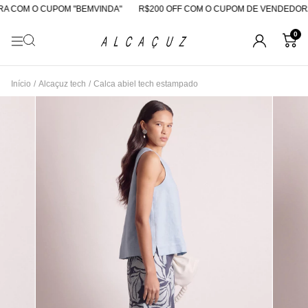
 COM O CUPOM "BEMVINDA"
R$200 OFF COM O CUPOM DE VENDEDORA
0
Início
/
Alcaçuz tech
/
Calca abiel tech estampado