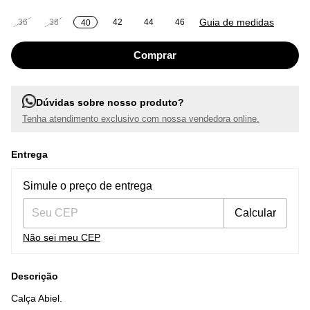
Guia de medidas
36
38
42
44
46
40
Dúvidas sobre nosso produto?
Tenha atendimento exclusivo com nossa vendedora online.
Entrega
Entregas para o CEP:
Alterar CEP
Simule o preço de entrega
Calcular
Não sei meu CEP
Descrição
Calça Abiel.