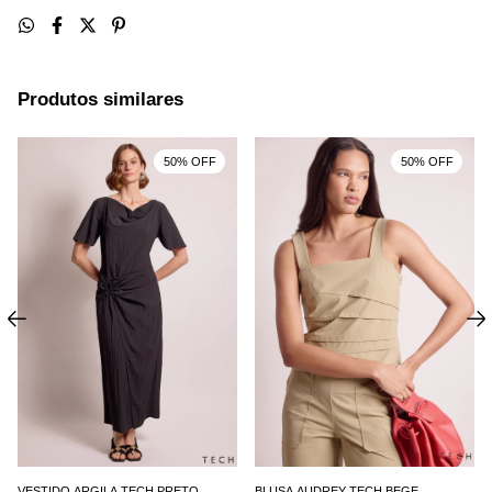
Produtos similares
50% OFF
50% OFF
VESTIDO ARGILA TECH PRETO
BLUSA AUDREY TECH BEGE