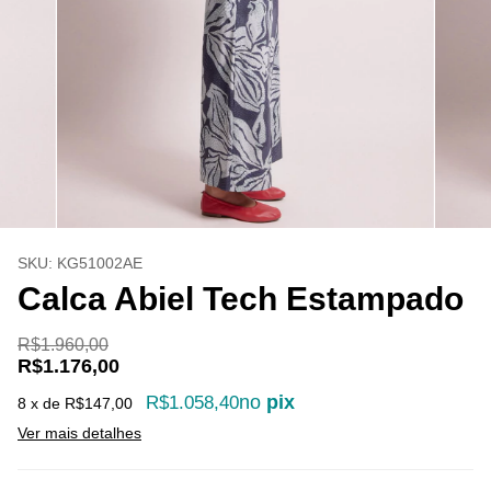
SKU:
KG51002AE
Calca Abiel Tech Estampado
R$1.960,00
R$1.176,00
no
pix
R$1.058,40
8
x de
R$147,00
Ver mais detalhes