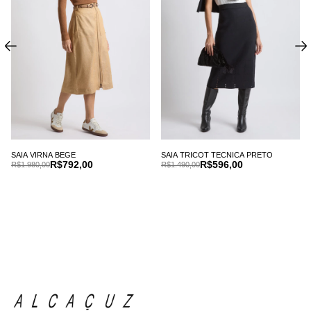
SAIA VIRNA BEGE
SAIA TRICOT TECNICA PRETO
R$792,00
R$596,00
R$1.980,00
R$1.490,00