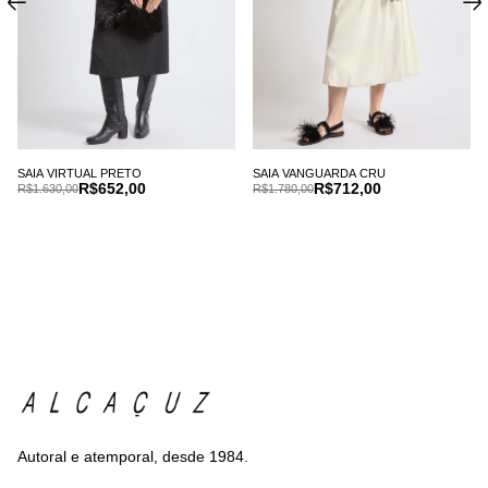
SAIA VIRTUAL PRETO
SAIA VANGUARDA CRU
R$652,00
R$712,00
R$1.630,00
R$1.780,00
Autoral e atemporal, desde 1984.