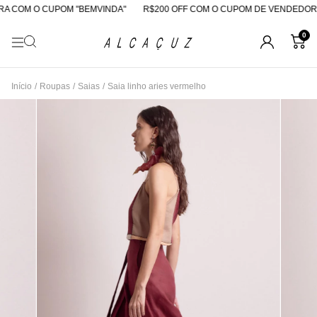
A COM O CUPOM "BEMVINDA"
R$200 OFF COM O CUPOM DE VENDEDORA
0
Início
/
Roupas
/
Saias
/
Saia linho aries vermelho