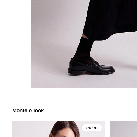
Monte o look
30% OFF