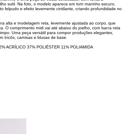
ilho sutil. Na foto, o modelo aparece em tom marinho escuro,
 felpudo e efeito levemente cintilante, criando profundidade no
tura alta e modelagem reta, levemente ajustada ao corpo, que
ta. O comprimento midi vai até abaixo do joelho, com barra reta
impo. Uma peça versátil para compor produções elegantes,
 tricôs, camisas e blusas de base.
52% ACRÍLICO 37% POLIÉSTER 11% POLIAMIDA