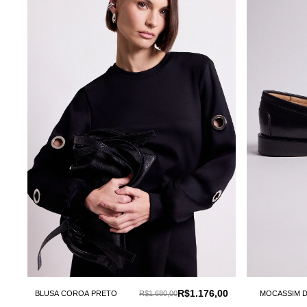
R$1.176,00
BLUSA COROA PRETO
R$1.680,00
MOCASSIM D