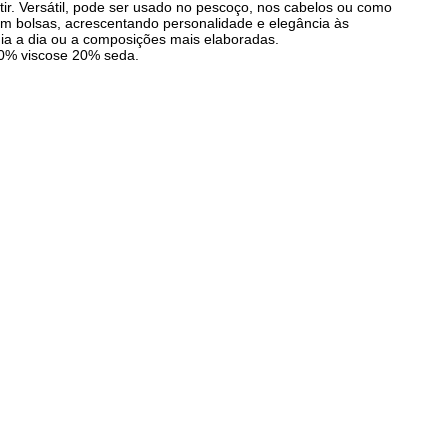
tir. Versátil, pode ser usado no pescoço, nos cabelos ou como
 bolsas, acrescentando personalidade e elegância às
ia a dia ou a composições mais elaboradas.
0% viscose 20% seda.