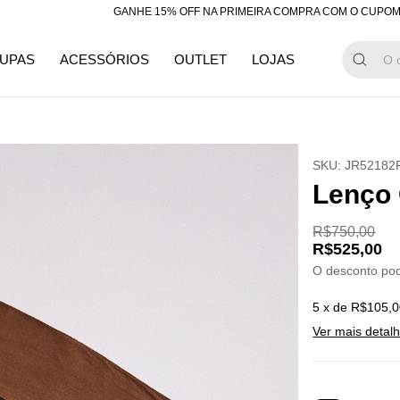
GANHE 15% OFF NA PRIMEIRA COMPRA COM O CUPOM "BEMV
UPAS
ACESSÓRIOS
OUTLET
LOJAS
SKU:
JR52182
Lenço
R$750,00
R$525,00
O desconto po
5
x de
R$105,0
Ver mais detal