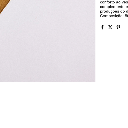
conforto ao ves
complemento em
produções do d
Composição: 8