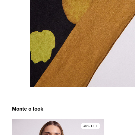
Monte o look
40% OFF