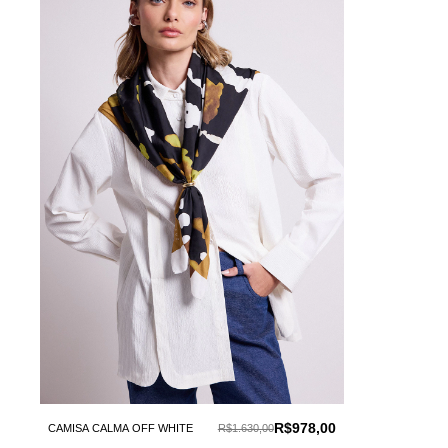
R$978,00
CAMISA CALMA OFF WHITE
R$1.630,00