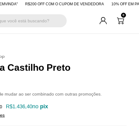
R$200 OFF COM O CUPOM DE VENDEDORA
10% OFF EM PAGAMENTOS
0
PP
a Castilho Preto
de mudar ao ser combinado com outras promoções.
no
pix
R$1.436,40
0
hes