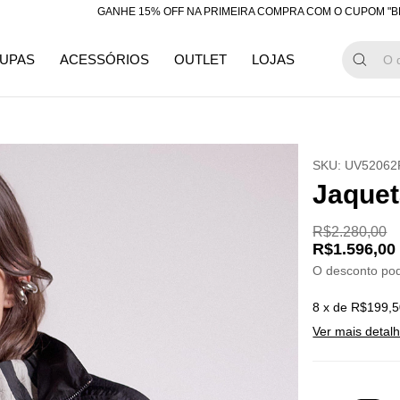
GANHE 15% OFF NA PRIMEIRA COMPRA COM O CUPOM "BEMVINDA"
UPAS
ACESSÓRIOS
OUTLET
LOJAS
SKU:
UV52062
Jaquet
R$2.280,00
R$1.596,00
O desconto po
8
x de
R$199,5
Ver mais detal