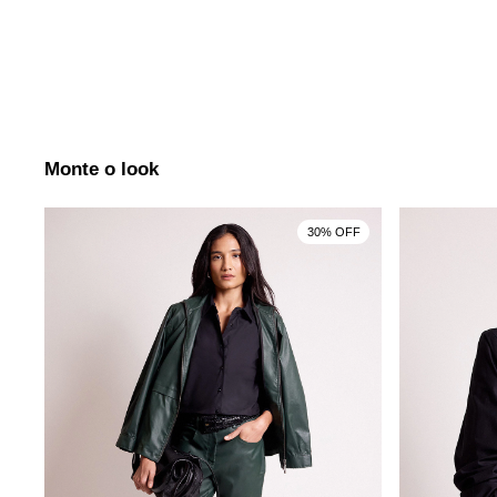
Monte o look
30% OFF