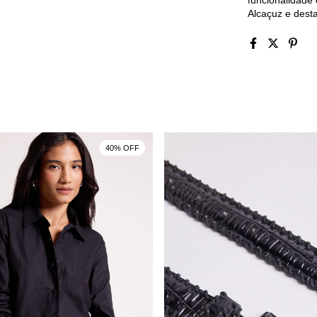
funcionalidade
Alcaçuz e dest
40% OFF