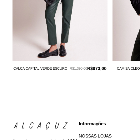
R$973,00
CALÇA CAPITAL VERDE ESCURO
R$1.390,00
CAMISA CLE
Informações
NOSSAS LOJAS