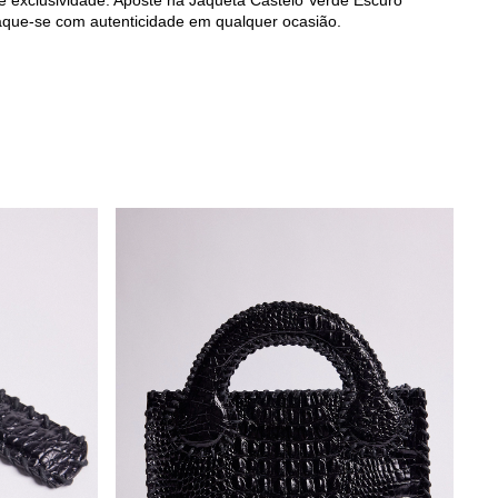
 e exclusividade. Aposte na Jaqueta Castelo Verde Escuro
aque-se com autenticidade em qualquer ocasião.