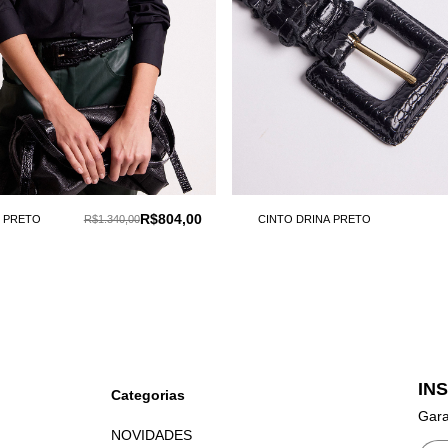
R$804,00
O PRETO
R$1.340,00
CINTO DRINA PRETO
IN
Categorias
Gara
NOVIDADES