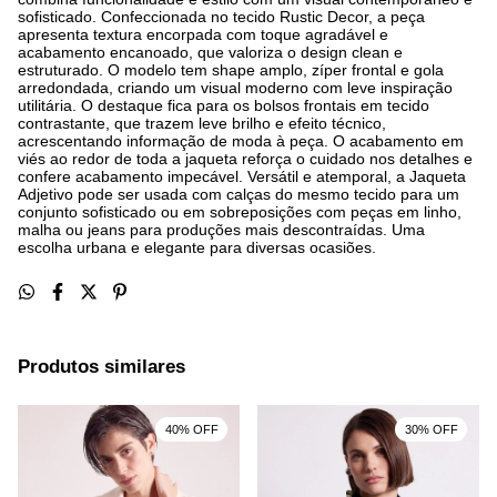
sofisticado. Confeccionada no tecido Rustic Decor, a peça
apresenta textura encorpada com toque agradável e
acabamento encanoado, que valoriza o design clean e
estruturado. O modelo tem shape amplo, zíper frontal e gola
arredondada, criando um visual moderno com leve inspiração
utilitária. O destaque fica para os bolsos frontais em tecido
contrastante, que trazem leve brilho e efeito técnico,
acrescentando informação de moda à peça. O acabamento em
viés ao redor de toda a jaqueta reforça o cuidado nos detalhes e
confere acabamento impecável. Versátil e atemporal, a Jaqueta
Adjetivo pode ser usada com calças do mesmo tecido para um
conjunto sofisticado ou em sobreposições com peças em linho,
malha ou jeans para produções mais descontraídas. Uma
escolha urbana e elegante para diversas ocasiões.
Produtos similares
40% OFF
30% OFF