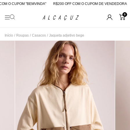
OM O CUPOM "BEMVINDA"
R$200 OFF COM O CUPOM DE VENDEDORA
0
Início
/
Roupas
/
Casacos
/
Jaqueta adjetivo bege