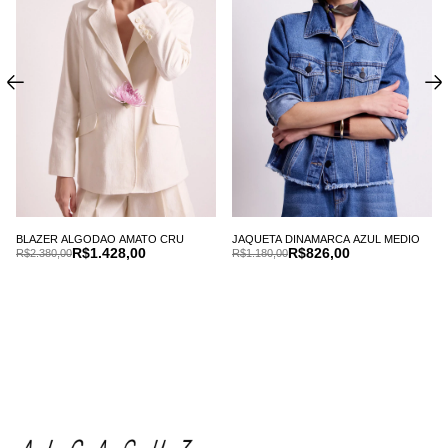
BLAZER ALGODAO AMATO CRU
JAQUETA DINAMARCA AZUL MEDIO
R$1.428,00
R$826,00
R$2.380,00
R$1.180,00