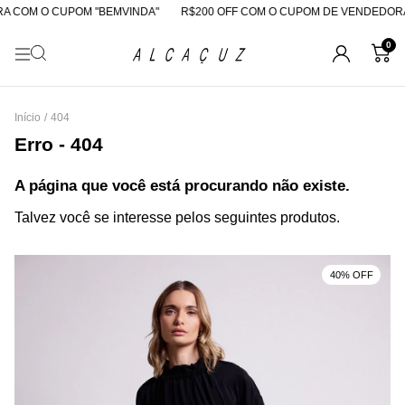
A COM O CUPOM "BEMVINDA"
R$200 OFF COM O CUPOM DE VENDEDORA
0
Início
/
404
Erro - 404
A página que você está procurando não existe.
Talvez você se interesse pelos seguintes produtos.
40% OFF