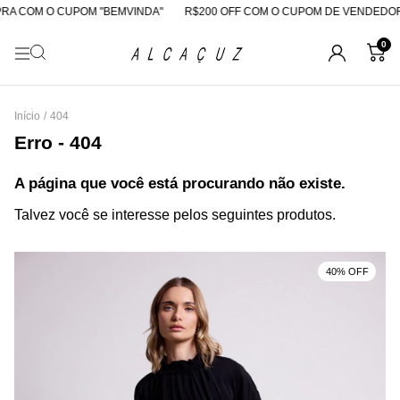
RA COM O CUPOM "BEMVINDA"
R$200 OFF COM O CUPOM DE VENDEDOR
0
Início
/
404
Erro - 404
A página que você está procurando não existe.
Talvez você se interesse pelos seguintes produtos.
40% OFF