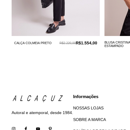
R$1.554,00
BLUSA CRISTIN
CALÇA COLMEIA PRETO
R$2.220,00
ESTAMPADO
Informações
NOSSAS LOJAS
Autoral e atemporal, desde 1984.
SOBRE A MARCA