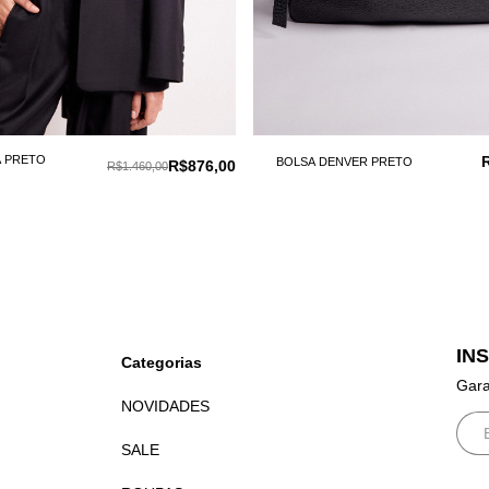
A PRETO
BOLSA DENVER PRETO
R$876,00
R$1.460,00
IN
Categorias
Gara
NOVIDADES
SALE