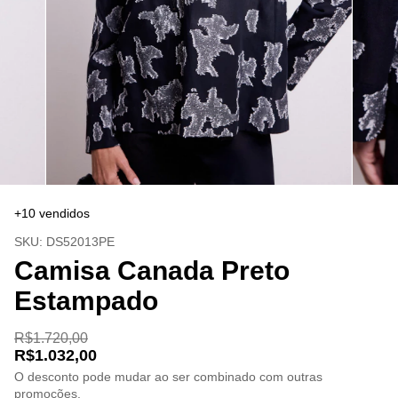
+10 vendidos
SKU:
DS52013PE
Camisa Canada Preto
Estampado
R$1.720,00
R$1.032,00
O desconto pode mudar ao ser combinado com outras
promoções.