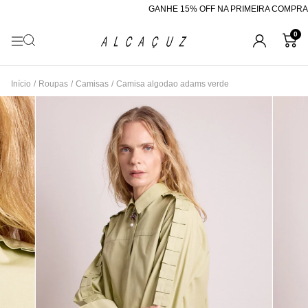
GANHE 15% OFF NA PRIMEIRA COMPRA C
0
Início
/
Roupas
/
Camisas
/
Camisa algodao adams verde