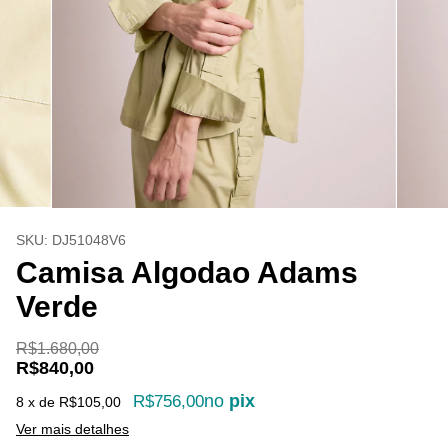
SKU:
DJ51048V6
Camisa Algodao Adams
Verde
R$1.680,00
R$840,00
no
pix
R$756,00
8
x de
R$105,00
Ver mais detalhes