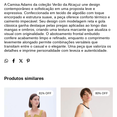
A Camisa Adams da coleção Verão da Alcaçuz une design
contemporâneo e sofisticação em uma proposta leve e
expressiva. Confeccionada em tecido de algodão com toque
encorpado e estrutura suave, a peça oferece conforto térmico e
caimento impecável. Seu design com modelagem reta e gola
clássica ganha destaque pelas pregas aplicadas ao longo das
mangas e ombros, criando uma textura marcante que atualiza o
visual com originalidade. O abotoamento frontal embutido
confere acabamento limpo e refinado, enquanto o comprimento
levemente alongado permite combinações versáteis que
transitam entre o casual e o elegante. Uma peça que valoriza os
detalhes e imprime personalidade com leveza e autenticidade.
Produtos similares
81% OFF
80% OFF