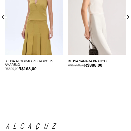
BLUSA ALGODAO PETROPOLIS
BLUSA SAMARA BRANCO
AMARELO
R$388,00
R$1.950,00
R$168,00
R$890,00