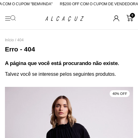
 COM O CUPOM "BEMVINDA"
R$200 OFF COM O CUPOM DE VENDEDORA
0
Início
/
404
Erro - 404
A página que você está procurando não existe.
Talvez você se interesse pelos seguintes produtos.
40% OFF