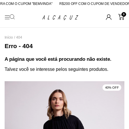
RA COM O CUPOM "BEMVINDA"
R$200 OFF COM O CUPOM DE VENDEDOR
0
Início
/
404
Erro - 404
A página que você está procurando não existe.
Talvez você se interesse pelos seguintes produtos.
40% OFF