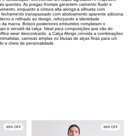
is quentes. As pregas frontais garantem caimento fluido e
vimento, enquanto a cintura alta alonga a silhueta com
O fechamento transpassado com abotoamento aparente adiciona
erno e refinado ao design, reforçando a identidade
da marca. Bolsos posteriores embutidos completam o
po e versátil da calça. Ideal para composições que vão do
 office wear descontraído, a Calça Abrigo convida a combinações
nimalistas, camisas amplas ou blusas de alças finas para um
ado e cheio de personalidade.
60% OFF
60% OFF