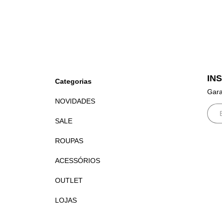
IN
Categorias
Gara
NOVIDADES
SALE
ROUPAS
ACESSÓRIOS
OUTLET
LOJAS