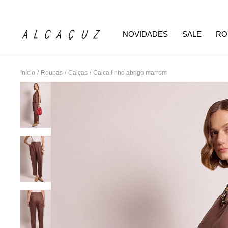
NOVIDADES
SALE
RO
Início
/
Roupas
/
Calças
/
Calca linho abrigo marrom