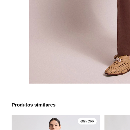
Produtos similares
F
60% OFF