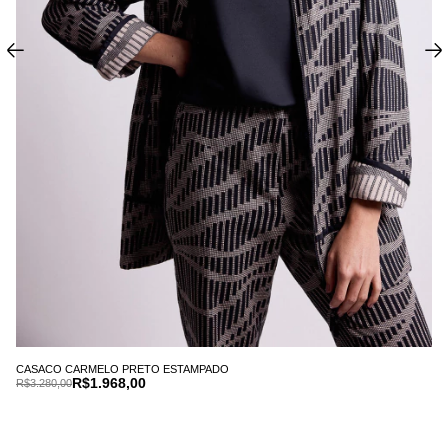
CASACO CARMELO PRETO ESTAMPADO
R$1.968,00
R$3.280,00