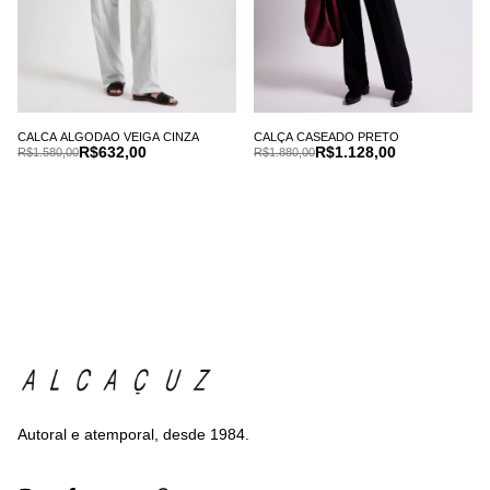
CALCA ALGODAO VEIGA CINZA
CALÇA CASEADO PRETO
R$632,00
R$1.128,00
R$1.580,00
R$1.880,00
Autoral e atemporal, desde 1984.