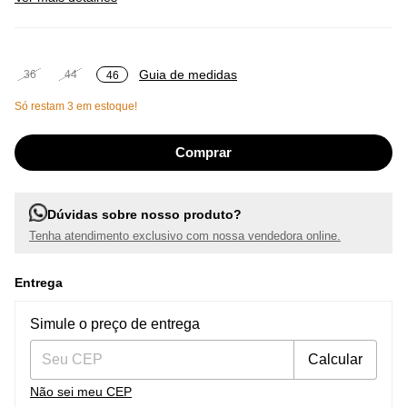
Guia de medidas
36
44
46
Só restam
3
em estoque!
Dúvidas sobre nosso produto?
Tenha atendimento exclusivo com nossa vendedora online.
Entrega
Entregas para o CEP:
Alterar CEP
Simule o preço de entrega
Calcular
Não sei meu CEP