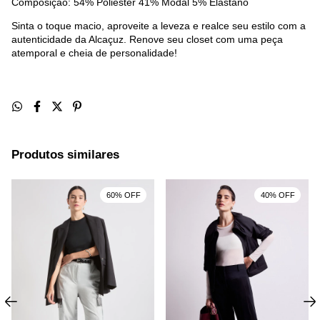
Composição: 54% Poliéster 41% Modal 5% Elastano
Sinta o toque macio, aproveite a leveza e realce seu estilo com a
autenticidade da Alcaçuz. Renove seu closet com uma peça
atemporal e cheia de personalidade!
Produtos similares
60% OFF
40% OFF