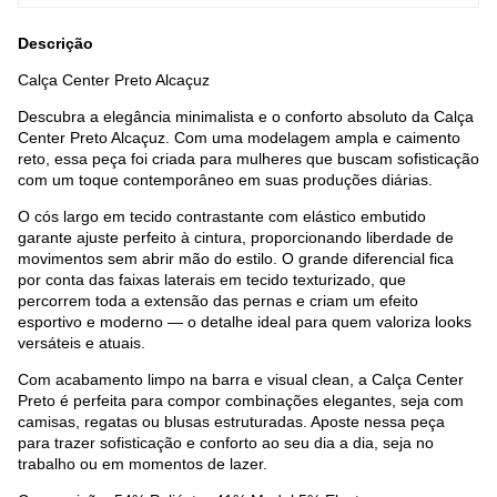
Descrição
Calça Center Preto Alcaçuz
Descubra a elegância minimalista e o conforto absoluto da Calça
Center Preto Alcaçuz. Com uma modelagem ampla e caimento
reto, essa peça foi criada para mulheres que buscam sofisticação
com um toque contemporâneo em suas produções diárias.
O cós largo em tecido contrastante com elástico embutido
garante ajuste perfeito à cintura, proporcionando liberdade de
movimentos sem abrir mão do estilo. O grande diferencial fica
por conta das faixas laterais em tecido texturizado, que
percorrem toda a extensão das pernas e criam um efeito
esportivo e moderno — o detalhe ideal para quem valoriza looks
versáteis e atuais.
Com acabamento limpo na barra e visual clean, a Calça Center
Preto é perfeita para compor combinações elegantes, seja com
camisas, regatas ou blusas estruturadas. Aposte nessa peça
para trazer sofisticação e conforto ao seu dia a dia, seja no
trabalho ou em momentos de lazer.