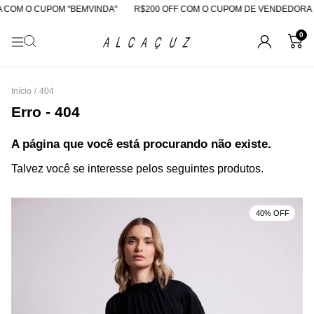
 COM O CUPOM "BEMVINDA"
R$200 OFF COM O CUPOM DE VENDEDORA
0
Início
/
404
Erro - 404
A página que você está procurando não existe.
Talvez você se interesse pelos seguintes produtos.
40% OFF