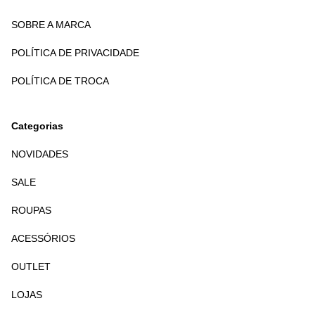
SOBRE A MARCA
POLÍTICA DE PRIVACIDADE
POLÍTICA DE TROCA
Categorias
NOVIDADES
SALE
ROUPAS
ACESSÓRIOS
OUTLET
LOJAS