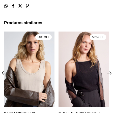
Produtos similares
50% OFF
50% OFF
BLUSA TISHA MARROM
BLUSA TRICOT BELÍCIA PRETO