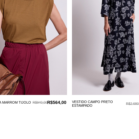
R$564,00
VESTIDO CAMPO PRETO
A MARROM TIJOLO
R$940,00
R$2.680
ESTAMPADO