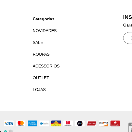
IN
Categorias
Gara
NOVIDADES
SALE
ROUPAS
ACESSÓRIOS
OUTLET
LOJAS
.