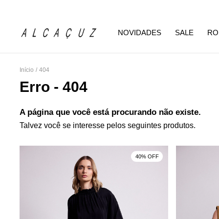
NOVIDADES
SALE
RO
Início
/
404
Erro - 404
A página que você está procurando não existe.
Talvez você se interesse pelos seguintes produtos.
F
40% OFF