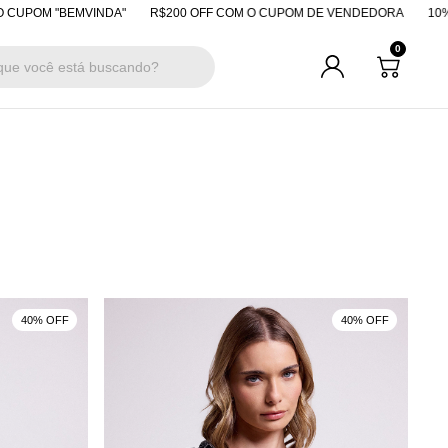
POM "BEMVINDA"
R$200 OFF COM O CUPOM DE VENDEDORA
10% OFF
0
40% OFF
40% OFF