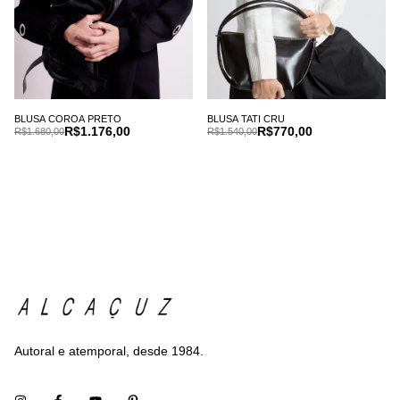
BLUSA COROA PRETO
BLUSA TATI CRU
R$1.176,00
R$770,00
R$1.680,00
R$1.540,00
Autoral e atemporal, desde 1984.