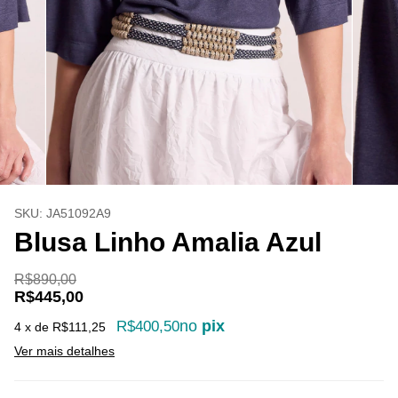
SKU:
JA51092A9
Blusa Linho Amalia Azul
R$890,00
R$445,00
no
pix
R$400,50
4
x de
R$111,25
Ver mais detalhes