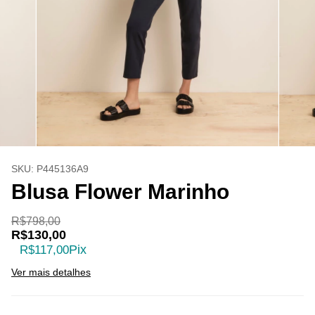
SKU:
P445136A9
Blusa Flower Marinho
R$798,00
R$130,00
Pix
R$117,00
Ver mais detalhes