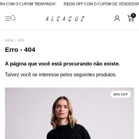
A COM O CUPOM "BEMVINDA"
R$200 OFF COM O CUPOM DE VENDEDOR
0
Início
/
404
Erro - 404
A página que você está procurando não existe.
Talvez você se interesse pelos seguintes produtos.
40% OFF