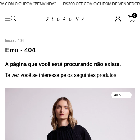
A COM O CUPOM "BEMVINDA"
R$200 OFF COM O CUPOM DE VENDEDORA
0
Início
/
404
Erro - 404
A página que você está procurando não existe.
Talvez você se interesse pelos seguintes produtos.
40% OFF