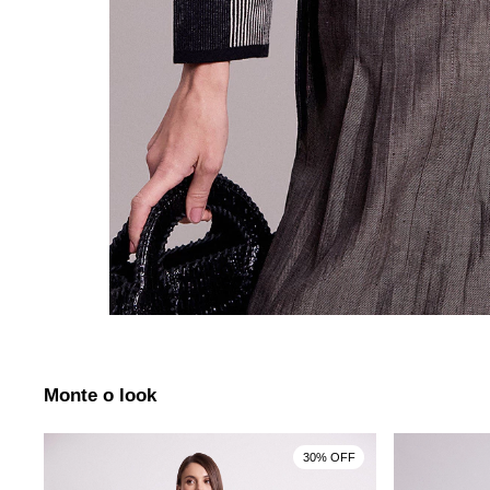
Monte o look
30% OFF