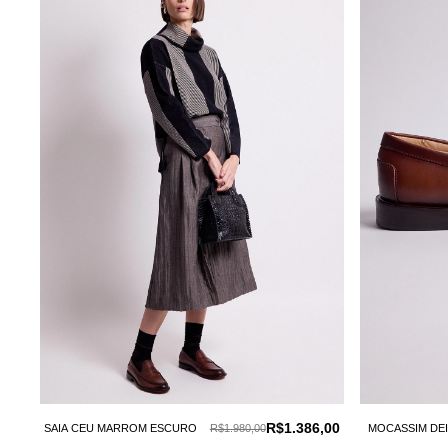
R$1.386,00
SAIA CEU MARROM ESCURO
R$1.980,00
MOCASSIM DE