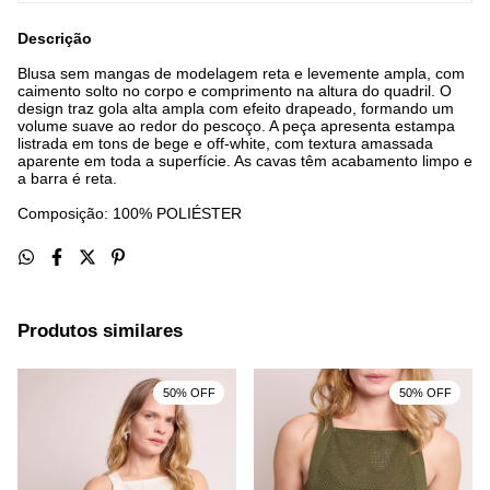
Descrição
Blusa sem mangas de modelagem reta e levemente ampla, com
caimento solto no corpo e comprimento na altura do quadril. O
design traz gola alta ampla com efeito drapeado, formando um
volume suave ao redor do pescoço. A peça apresenta estampa
listrada em tons de bege e off-white, com textura amassada
aparente em toda a superfície. As cavas têm acabamento limpo e
a barra é reta.
Composição: 100% POLIÉSTER
Produtos similares
50% OFF
50% OFF