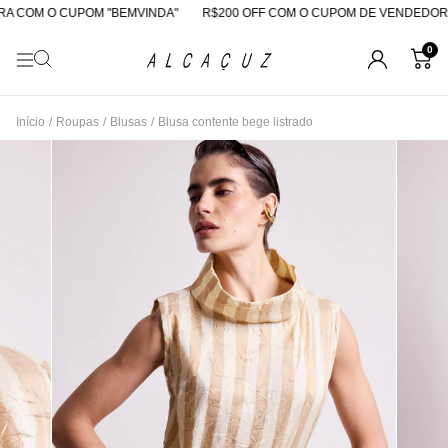
 COM O CUPOM "BEMVINDA"
R$200 OFF COM O CUPOM DE VENDEDORA
0
Início
/
Roupas
/
Blusas
/
Blusa contente bege listrado