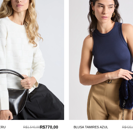
R$770,00
 CRU
R$1.540,00
BLUSA TAMIRES AZUL
R$420,