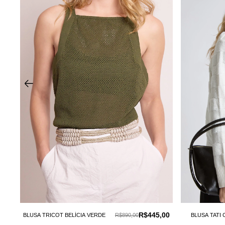
0
R$445,00
BLUSA TRICOT BELÍCIA VERDE
R$890,00
BLUSA TATI