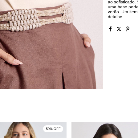
ao sofisticado
uma base perfe
verão. Um item
detalhe.
50% OFF