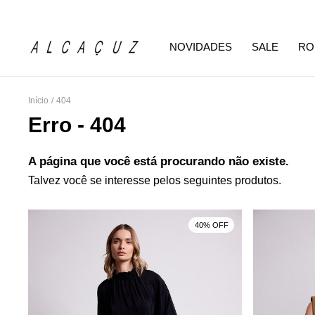
NOVIDADES
SALE
RO
Início
/
404
Erro - 404
A página que você está procurando não existe.
Talvez você se interesse pelos seguintes produtos.
F
40% OFF