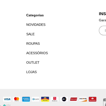
IN
Categorias
Gara
NOVIDADES
SALE
ROUPAS
ACESSÓRIOS
OUTLET
LOJAS
.