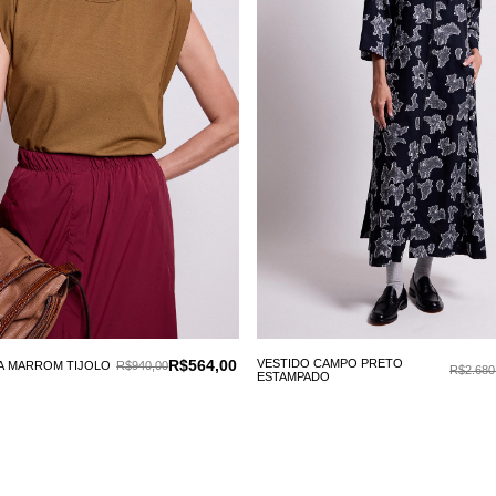
R$564,00
VESTIDO CAMPO PRETO
A MARROM TIJOLO
R$940,00
R$2.680
ESTAMPADO