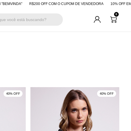
MVINDA"
R$200 OFF COM O CUPOM DE VENDEDORA
10% OFF EM PAG
0
40% OFF
40% OFF