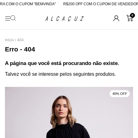
A COM O CUPOM "BEMVINDA"
R$200 OFF COM O CUPOM DE VENDEDOR
0
Início
/
404
Erro - 404
A página que você está procurando não existe.
Talvez você se interesse pelos seguintes produtos.
40% OFF