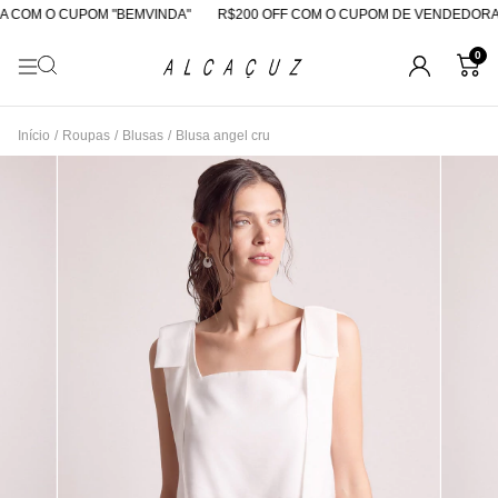
COM O CUPOM "BEMVINDA"
R$200 OFF COM O CUPOM DE VENDEDORA
0
Início
/
Roupas
/
Blusas
/
Blusa angel cru