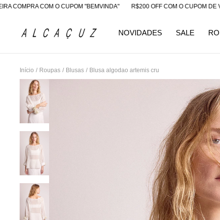
MPRA COM O CUPOM "BEMVINDA"
R$200 OFF COM O CUPOM DE VENDED
NOVIDADES
SALE
RO
Início
/
Roupas
/
Blusas
/
Blusa algodao artemis cru