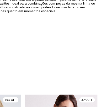
asiões. Ideal para combinações com peças da mesma linha ou
ilíbrio sofisticado ao visual, podendo ser usada tanto em
anas quanto em momentos especiais.
50% OFF
30% OFF