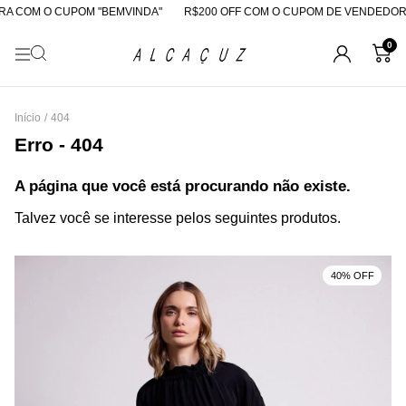
A COM O CUPOM "BEMVINDA"
R$200 OFF COM O CUPOM DE VENDEDOR
0
Início
/
404
Erro - 404
A página que você está procurando não existe.
Talvez você se interesse pelos seguintes produtos.
40% OFF