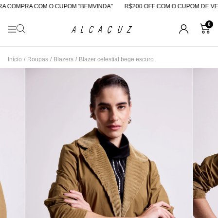
A COMPRA COM O CUPOM "BEMVINDA"
R$200 OFF COM O CUPOM DE VE
0
Início
/
Roupas
/
Blazers
/
Blazer celestial bege escuro