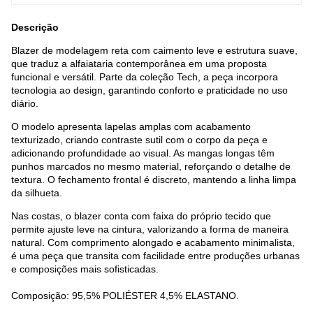
Descrição
Blazer de modelagem reta com caimento leve e estrutura suave,
que traduz a alfaiataria contemporânea em uma proposta
funcional e versátil. Parte da coleção Tech, a peça incorpora
tecnologia ao design, garantindo conforto e praticidade no uso
diário.
O modelo apresenta lapelas amplas com acabamento
texturizado, criando contraste sutil com o corpo da peça e
adicionando profundidade ao visual. As mangas longas têm
punhos marcados no mesmo material, reforçando o detalhe de
textura. O fechamento frontal é discreto, mantendo a linha limpa
da silhueta.
Nas costas, o blazer conta com faixa do próprio tecido que
permite ajuste leve na cintura, valorizando a forma de maneira
natural. Com comprimento alongado e acabamento minimalista,
é uma peça que transita com facilidade entre produções urbanas
e composições mais sofisticadas.
Composição: 95,5% POLIÉSTER 4,5% ELASTANO.